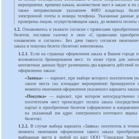
мероприятия, времени начала, количеством мест в заказе и их 
также неправильным указанием ФИО владельца билет
электронной почты и номера телефона. Указанные данные 
проверены лицом, осуществляющим заказ, до момента оплаты з
1.2.
Ознакомьтесь и укажите согласие с правилами приобретения
билетов, поставив галочку в окне «С правилами приобрет
ознакомлен и согласен». Без дачи такого согласия окончани
заказа и покупка билета (билетов) невозможна.
1.2.1.
Если на странице оформления заказа в Вашем городе п
возможность бронирования мест, то ниже строк для запо
контактных данных будут размещены два варианта действий п
оформлении заказа:
«Заявка»
вариант, при выборе которого посетителем у
заказе места (на площадке мероприятия) бронируются 
момента окончания оформления указанного варианта заказа
«Покупка»
вариант, при котором непосредственно 
посетителем мест происходит оплата заказа (посредство
карты) и приобретение билетов (оформление и направлени
на указанный им адрес электронного почтового ящика
билетов).
1.2.2.
В случае выбора варианта «Заявка» посетитель в течен
момента окончания оформления такого заказа приобрета
выбранные места в любой из касс ООО "Городские Зрели