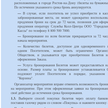
расположенных в городе Ростов-на-Дону (билеты на бумажных
По истечении указанного срока бронь аннулируется.
—
В случае, если посетитель не успел приобрести в кас
забронированные места, он может однократно воспользова
продления брони на срок до 72 часов, позвонив для оформ
продления оператору Службы Колл-Центра ООО "Городск
Кассы" по телефону 8 800 500 7000.
—
Бронирование по всем билетам прекращается за 72 час
начала мероприятия.
—
Количество билетов, доступное для одновременного 
одним Посетителем, может быть ограничено Органи
Обществом, и указывается при приобретении Билетов н
оформлении Заказа.
—
Услуга бронирования Билетов может предоставляться н
основе. Размер платы за бронирование устанавливается
подлежит уплате Посетителем в порядке, указанном 
"Корзина".
Организатор мероприятия вправе отменить возможность брони
на мероприятие. При этом оформленные заявки на бронирован
своё действие до истечения срока бронирования.
1.3.
Выберите способ покупки билетов через оплату банков
поставив галочку рядом со словом «Покупка» и нажмите кнопку 