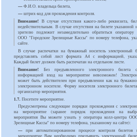
—
Ф.И.О. владельца билета,
—
штрих-код для прохождения контроля.
Внимание!
В случае отсутствия какого-либо реквизита, бил
недействительным. В случае отсутствия на билете указанной
зрителю подлежит незамедлительно обратиться оператору 
ООО "Городские Зрелищные Кассы" по номеру телефона, ук
сайте.
В случае распечатки на бумажный носитель электронный 
представлять собой лист формата А4 с информацией, указ
Каждый билет должен быть распечатан на отдельном листе.
Внимание!
Без предъявленного электронного билета 
информацией вход на мероприятие невозможен! Электро
может быть действителен при предъявлении как на бумажно
электронном носителе. Форму носителя электронного билета
организатор мероприятия.
1.7.
Посетите мероприятие.
Предусмотрены следующие порядки прохождения с электро
на мероприятие (заранее порядок прохождения на выб
мероприятия Вы можете узнать у оператора колл-центра ОО
Зрелищные Кассы" по номеру телефона, указанному на сайте):
—
при автоматизированном процессе контроля билетов 
мероприятие Вам необходимо предъявить электронный биле