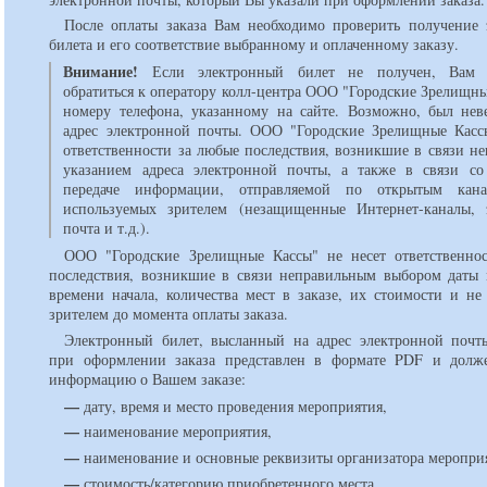
После оплаты заказа Вам необходимо проверить получение 
билета и его соответствие выбранному и оплаченному заказу.
Внимание!
Если электронный билет не получен, Вам 
обратиться к оператору колл-центра ООО "Городские Зрелищны
номеру телефона, указанному на сайте. Возможно, был нев
адрес электронной почты. ООО "Городские Зрелищные Касс
ответственности за любые последствия, возникшие в связи н
указанием адреса электронной почты, а также в связи с
передаче информации, отправляемой по открытым кана
используемых зрителем (незащищенные Интернет-каналы, 
почта и т.д.).
ООО "Городские Зрелищные Кассы" не несет ответственно
последствия, возникшие в связи неправильным выбором даты 
времени начала, количества мест в заказе, их стоимости и не
зрителем до момента оплаты заказа.
Электронный билет, высланный на адрес электронной почт
при оформлении заказа представлен в формате PDF и долж
информацию о Вашем заказе:
—
дату, время и место проведения мероприятия,
—
наименование мероприятия,
—
наименование и основные реквизиты организатора меропри
—
стоимость/категорию приобретенного места,