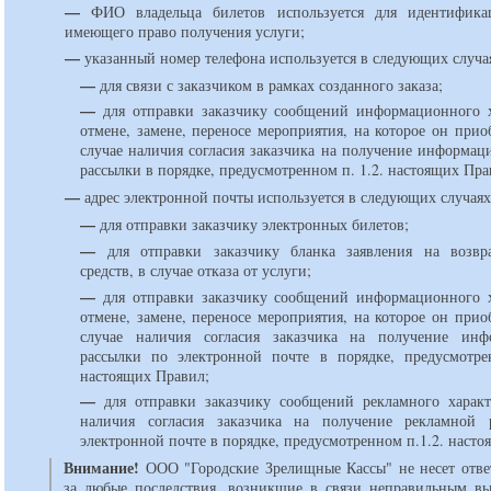
—
ФИО владельца билетов используется для идентификац
имеющего право получения услуги;
—
указанный номер телефона используется в следующих случа
—
для связи с заказчиком в рамках созданного заказа;
—
для отправки заказчику сообщений информационного х
отмене, замене, переносе мероприятия, на которое он прио
случае наличия согласия заказчика на получение информа
рассылки в порядке, предусмотренном п. 1.2. настоящих Пра
—
адрес электронной почты используется в следующих случаях
—
для отправки заказчику электронных билетов;
—
для отправки заказчику бланка заявления на возвр
средств, в случае отказа от услуги;
—
для отправки заказчику сообщений информационного х
отмене, замене, переносе мероприятия, на которое он прио
случае наличия согласия заказчика на получение инф
рассылки по электронной почте в порядке, предусмотре
настоящих Правил;
—
для отправки заказчику сообщений рекламного характ
наличия согласия заказчика на получение рекламной 
электронной почте в порядке, предусмотренном п.1.2. наст
Внимание!
ООО "Городские Зрелищные Кассы" не несет отве
за любые последствия, возникшие в связи неправильным в