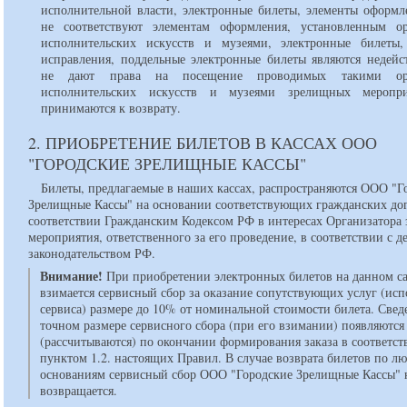
исполнительной власти, электронные билеты, элементы оформл
не соответствуют элементам оформления, установленным о
исполнительских искусств и музеями, электронные билеты
исправления, поддельные электронные билеты являются недейс
не дают права на посещение проводимых такими орг
исполнительских искусств и музеями зрелищных мероп
принимаются к возврату.
2. ПРИОБРЕТЕНИЕ БИЛЕТОВ В КАССАХ ООО
"ГОРОДСКИЕ ЗРЕЛИЩНЫЕ КАССЫ"
Билеты, предлагаемые в наших кассах, распространяются ООО "Г
Зрелищные Кассы" на основании соответствующих гражданских до
соответствии Гражданским Кодексом РФ в интересах Организатора
мероприятия, ответственного за его проведение, в соответствии с
законодательством РФ.
Внимание!
При приобретении электронных билетов на данном с
взимается сервисный сбор за оказание сопутствующих услуг (ис
сервиса) размере до 10% от номинальной стоимости билета. Свед
точном размере сервисного сбора (при его взимании) появляются
(рассчитываются) по окончании формирования заказа в соответст
пунктом 1.2. настоящих Правил. В случае возврата билетов по л
основаниям сервисный сбор ООО "Городские Зрелищные Кассы" 
возвращается.