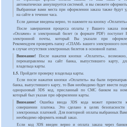
автоматически аннулируется системой, и вы сможете оформить
Выбранные вами места при оформлении заказа также будут у
на сайте в течение часа.
Если данные введены верно, то нажмите на кнопку «Оплатить»
После завершения процесса оплаты у Вашего заказа поя
«Оплачен» и электронный билет (в формате PDF) поступит 
электронной почты, который Вы указали при оформле
Рекомендуем проверять папку «СПАМ» вашего электронного поч
в случае отсутствия электронных билетов в основной папке.
Внимание!
После нажатия кнопки «Оплатить», возможно,
перенаправлены на сайт банка, выпустившего карту, дл
владельца карты.
1.5.
Пройдите проверку владельца карты.
Если после нажатия кнопки «Оплатить» вы были перенаправ
банка, выпустившего карту, то Вам необходимо будет ввести п
одноразовый 3DS код, присланный по СМС банком на номе
который был указан при оформлении карты.
Внимание!
Ошибка ввода 3DS кода может привести к
совершении платежа. Это сделано в целях безопасности 
электронных платежей. Для повторной оплаты выбранных Вами
необходимо оформить новый заказ.
Если код 3DS введен верно и оплата заказа через банко