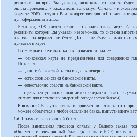
реквизиты которой Вы указали, возможна, то платеж будет 
оплата проведена. У заказа появится статус «Оплачен» и электро
формате PDF) поступит Вам на адрес электронной почты, котор
при оформлении заказа.
Если код 3DS введен верно, но оплата заказа через банко
реквизиты которой Вы указали невозможна, то система запрети
платеж подтвержден не будет. Деньги не будут списаны со сч
привязан к карте.
Возможные причины отказа в проведении платежа:
—
банковская карта не предназначена для совершения пл
Интернет,
—
данные банковской карты введены неверно,
—
истек срок действия банковской карты,
—
недостаточно средств на банковской карте,
—
превышен установленный лимит операций за день (сумма
лимита для платежных операций определяется банком).
Внимание!
В случае отказа в проведении платежа со сторо
можете обратиться в любое отделение банка, выпустившего кар
1.6.
Получите электронный билет.
После завершения процесса оплаты у Вашего заказа поя
«Оплачен» и электронный билет (в формате PDF) поступит 
электронной почты, который Вы указали при оформлении заказа.