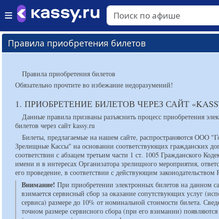
Правила приобретения билетов
Правила приобретения билетов
Обязательно прочтите во избежание недоразумений!
1. ПРИОБРЕТЕНИЕ БИЛЕТОВ ЧЕРЕЗ САЙТ «KASS
Данные правила призваны разъяснить процесс приобретения эле
билетов через сайт kassy.ru
Билеты, предлагаемые на нашем сайте, распространяются ООО "Г
Зрелищные Кассы" на основании соответствующих гражданских до
соответствии с абзацем третьим части 1 ст. 1005 Гражданского Коде
имени и в интересах Организатора зрелищного мероприятия, ответс
его проведение, в соответствии с действующим законодательством 
Внимание!
При приобретении электронных билетов на данном с
взимается сервисный сбор за оказание сопутствующих услуг (ис
сервиса) размере до 10% от номинальной стоимости билета. Свед
точном размере сервисного сбора (при его взимании) появляются