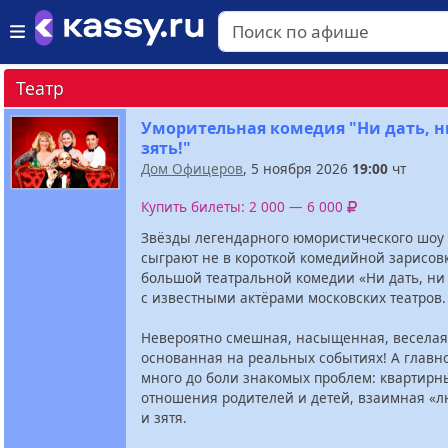
Театр
Уморительная комедия "Ни дать, н
зять!"
Дом Офицеров
, 5 ноября 2026
19:00
чт
Купить билеты: 2 000 — 6 000
Звёзды легендарного юмористического шоу 
сыграют не в короткой комедийной зарисовк
большой театральной комедии «Ни дать, ни 
с известными актёрами московских театров.
Невероятно смешная, насыщенная, веселая
основанная на реальных событиях! А главно
много до боли знакомых проблем: квартирн
отношения родителей и детей, взаимная «
и зятя.