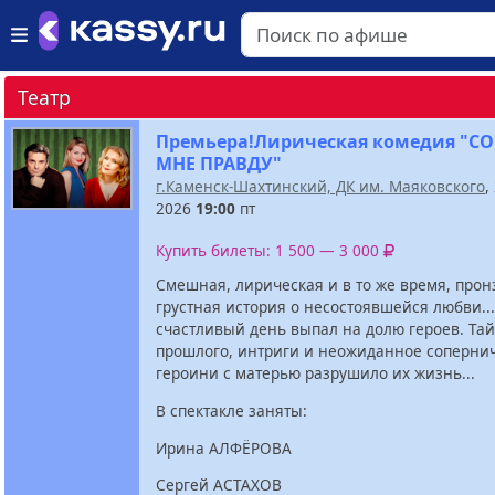
Театр
Премьера!Лирическая комедия "С
МНЕ ПРАВДУ"
г.Каменск-Шахтинский, ДК им. Маяковского
,
2026
19:00
пт
Купить билеты: 1 500 — 3 000
Смешная, лирическая и в то же время, про
грустная история о несостоявшейся любви...
счастливый день выпал на долю героев. Та
прошлого, интриги и неожиданное соперни
героини с матерью разрушило их жизнь...
В спектакле заняты:
Ирина АЛФЁРОВА
Сергей АСТАХОВ