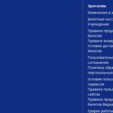
Зрителям
Изменения в 
Билетные кас
Учреждения
Правила прод
билетов
Правила возв
Условия доста
билетов
Пользователь
соглашение
Политика обра
персональных
Условия поль
сервисом
Правила поль
сайтом
Правила прод
билетов Видж
График работы