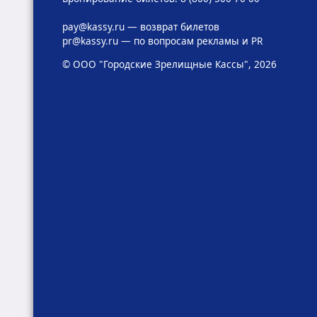
pay@kassy.ru
— возврат билетов
pr@kassy.ru
— по вопросам рекламы и PR
© ООО "Городские Зрелищные Кассы", 2026