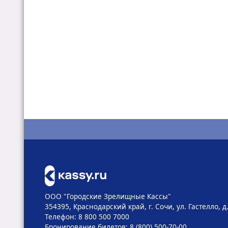
ООО "Городские Зрелищные Кассы"
354395, Краснодарский край, г. Сочи, ул. Гастелло, 
Телефон: 8 800 500 7000
Бронирование билетов: 8 (800) 500-70-00