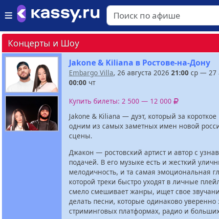
Концерты и Шоу
Jakone & Kiliana в Ростове-на-Дону
Embargo Villa
, 26 августа 2026
21:00
ср — 27 
00:00
чт
Купить билеты: 2 500 — 12 000
Jakone & Kiliana — дуэт, который за короткое
одним из самых заметных имен новой росс
сцены.
Джакон — ростовский артист и автор с узна
подачей. В его музыке есть и жесткий уличн
мелодичность, и та самая эмоциональная гл
которой треки быстро уходят в личные плей
смело смешивает жанры, ищет свое звучани
делать песни, которые одинаково уверенно 
стриминговых платформах, радио и больши