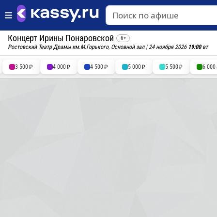
Концерт Ирины Понаровской
6+
Ростовский Театр Драмы им.М.Горького
,
Основной зал
|
24 ноября 2026
19:00
вт
3 500
4 000
4 500
5 000
5 500
6 000