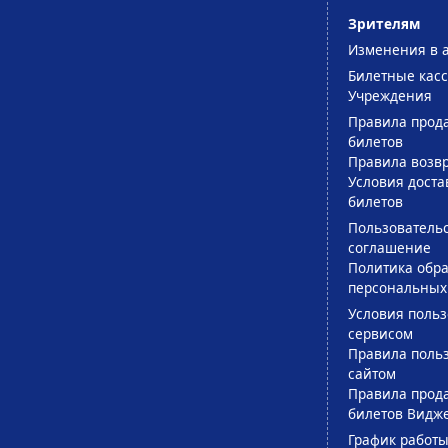
Зрителям
Изменения в 
Билетные кас
Учреждения
Правила прод
билетов
Правила возв
Условия доста
билетов
Пользователь
соглашение
Политика обра
персональных
Условия поль
сервисом
Правила поль
сайтом
Правила прод
билетов Видж
График работы