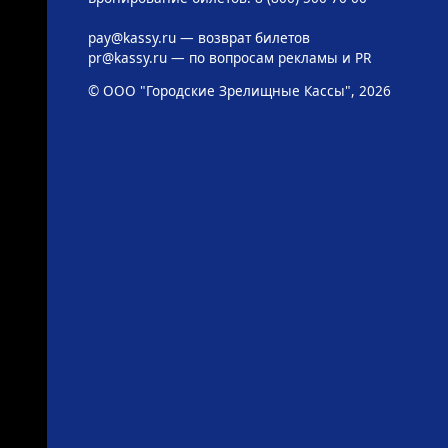
pay@kassy.ru
— возврат билетов
pr@kassy.ru
— по вопросам рекламы и PR
© ООО "Городские Зрелищные Кассы", 2026