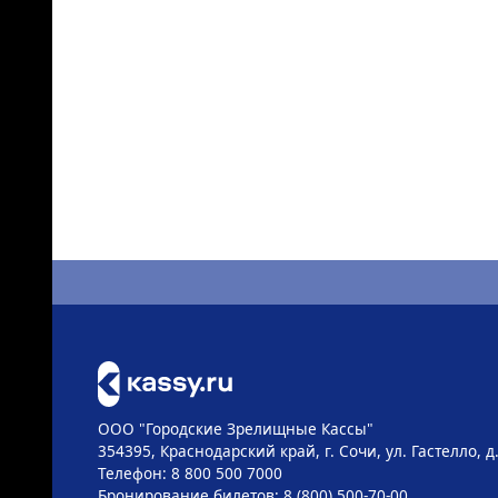
ООО "Городские Зрелищные Кассы"
354395, Краснодарский край, г. Сочи, ул. Гастелло, 
Телефон: 8 800 500 7000
Бронирование билетов: 8 (800) 500-70-00