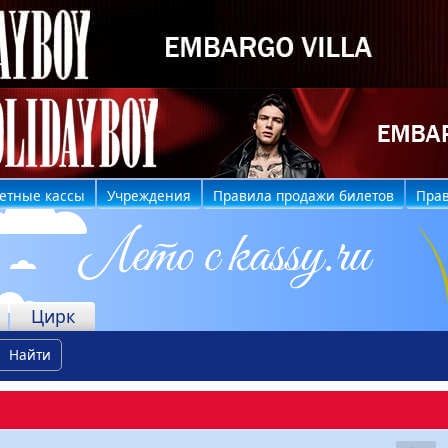
етные кассы
Учреждения
Правила продажи билетов
Прав
Цирк
Найти