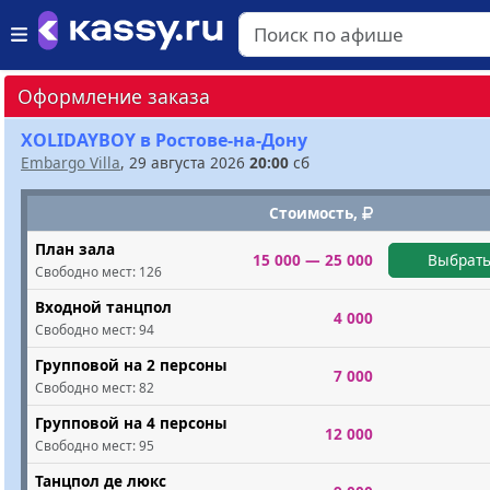
Оформление заказа
XOLIDAYBOY в Ростове-на-Дону
Embargo Villa
, 29 августа 2026
20:00
сб
Стоимость,
План зала
15 000 — 25 000
Выбрать
Свободно мест:
126
Входной танцпол
4 000
Свободно мест:
94
Групповой на 2 персоны
7 000
Свободно мест:
82
Групповой на 4 персоны
12 000
Свободно мест:
95
Танцпол де люкс