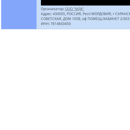
Организатор:
ООО "МДК"
Адрес: 430005, РОССИЯ, Респ МОРДОВИЯ, г САРАНСК
СОВЕТСКАЯ, ДОМ 105В, оф ПОМЕЩ./КАБИНЕТ 2/303
ИНН: 7814843450